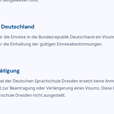
n ausgewiesen sind.
h Deutschland
ür die Einreise in die Bundesrepublik Deutschland ein Visu
r die Einhaltung der gültigen Einreisebestimmungen.
ätigung
ei der Deutschen Sprachschule Dresden ersetzt keine An
) zur Beantragung oder Verlängerung eines Visums. Diese 
schule Dresden nicht ausgestellt.