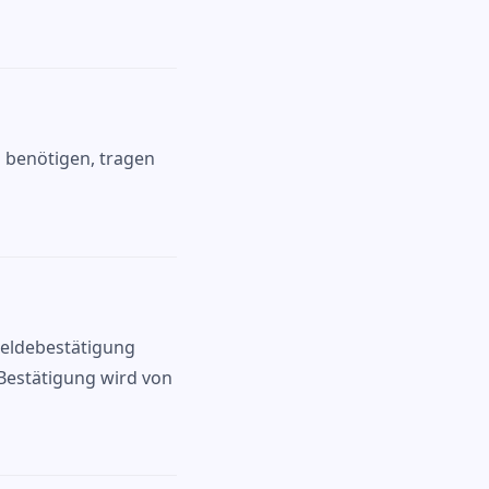
m benötigen, tragen
meldebestätigung
Bestätigung wird von