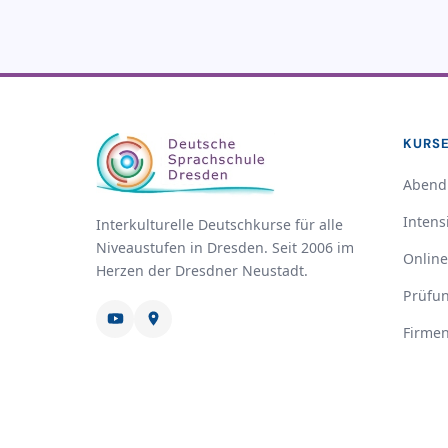
KURS
Abend
Intens
Interkulturelle Deutschkurse für alle
Niveaustufen in Dresden. Seit 2006 im
Online
Herzen der Dresdner Neustadt.
Prüfu
Firme