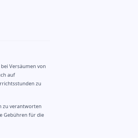
r bei Versäumen von
uch auf
rrichtsstunden zu
n zu verantworten
e Gebühren für die