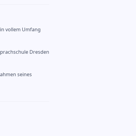
 in vollem Umfang
 Sprachschule Dresden
 Rahmen seines