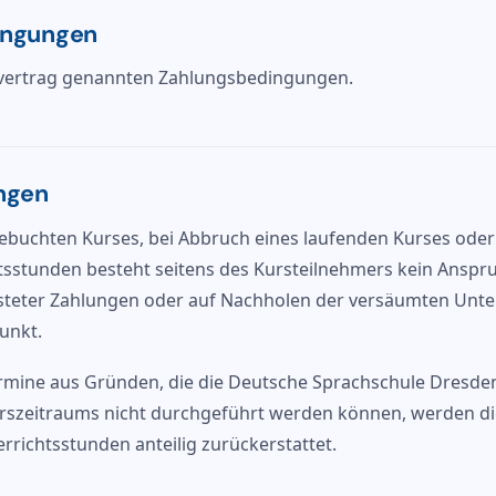
ingungen
rsvertrag genannten Zahlungsbedingungen.
ungen
 gebuchten Kurses, bei Abbruch eines laufenden Kurses ode
sstunden besteht seitens des Kursteilnehmers kein Anspr
steter Zahlungen oder auf Nachholen der versäumten Unte
unkt.
ermine aus Gründen, die die Deutsche Sprachschule Dresde
urszeitraums nicht durchgeführt werden können, werden di
errichtsstunden anteilig zurückerstattet.