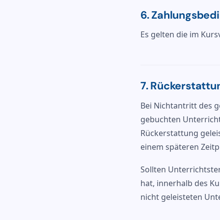
6. Zahlungsbed
Es gelten die im Ku
7. Rückerstatt
Bei Nichtantritt des
gebuchten Unterricht
Rückerstattung gelei
einem späteren Zeitp
Sollten Unterrichtst
hat, innerhalb des K
nicht geleisteten Unt