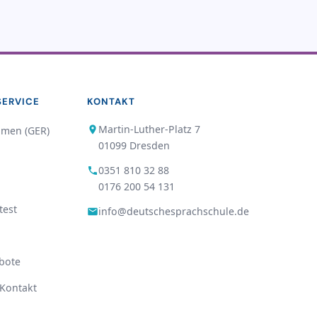
SERVICE
KONTAKT
Martin-Luther-Platz 7
hmen (GER)
01099 Dresden
0351 810 32 88
0176 200 54 131
test
info@deutschesprachschule.de
bote
Kontakt