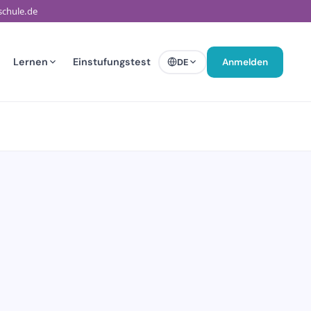
schule.de
Lernen
Einstufungstest
DE
Anmelden