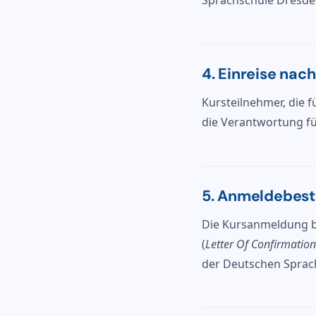
Sprachschule Dresde
4. Einreise nac
Kursteilnehmer, die f
die Verantwortung fü
5. Anmeldebest
Die Kursanmeldung b
(
Letter Of Confirmation
der Deutschen Sprach