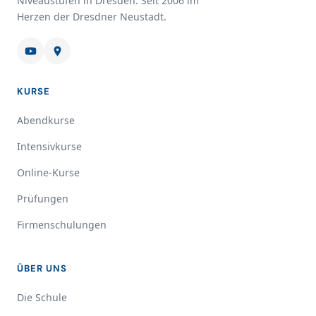
Niveaustufen in Dresden. Seit 2006 im
Herzen der Dresdner Neustadt.
KURSE
Abendkurse
Intensivkurse
Online-Kurse
Prüfungen
Firmenschulungen
ÜBER UNS
Die Schule